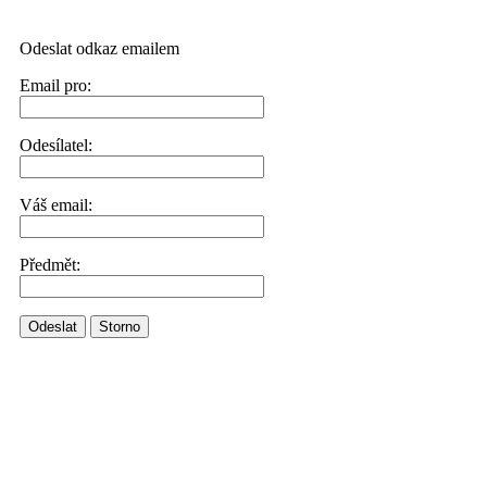
Odeslat odkaz emailem
Email pro:
Odesílatel:
Váš email:
Předmět:
Odeslat
Storno