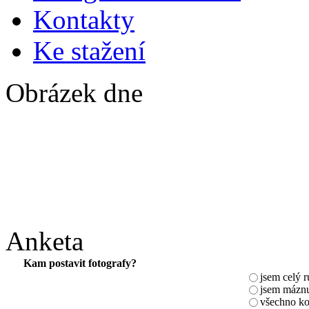
Kontakty
Ke stažení
Obrázek dne
Anketa
Kam postavit fotografy?
jsem celý 
jsem máznu
všechno ko