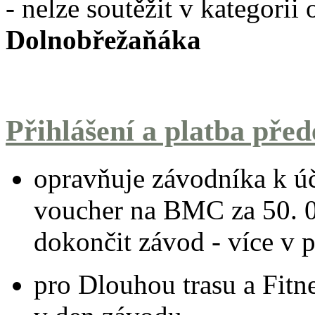
- nelze soutěžit v kategorii
Dolnobřežaňáka
Přihlášení a platba pře
opravňuje závodníka k úč
voucher na BMC za 50. 0
dokončit závod - více v 
pro Dlouhou trasu a Fitn