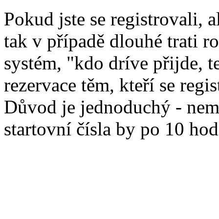
Pokud jste se registrovali, 
tak v případě dlouhé trati 
systém, "kdo dríve přijde, 
rezervace těm, kteří se regis
Důvod je jednoduchý - nemá
startovní čísla by po 10 hod