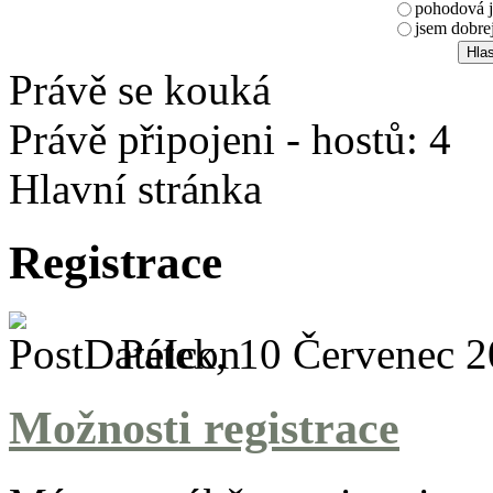
pohodová j
jsem dobrej
Právě se kouká
Právě připojeni - hostů: 4
Hlavní stránka
Registrace
Pátek, 10 Červenec 2
Možnosti registrace