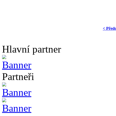
< Před
Hlavní partner
Partneři