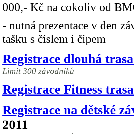
000,- Kč na cokoliv od B
- nutná prezentace v den zá
tašku s číslem i čipem
Registrace dlouhá trasa
Limit 300 závodníků
Registrace Fitness tras
Registrace na dětské z
2011