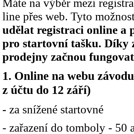
Máte na výběr mezi registr
line přes web. Tyto možnost
udělat registraci online a
pro startovní tašku. Dík
prodejny začnou fungovat 
1.
Online na webu závodu
z účtu do 12 září)
-
za snížené startovné
- zařazení do tomboly - 50