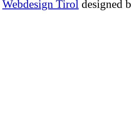
Webdesign Tirol
designed b