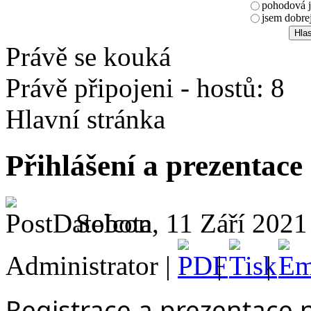
pohodová j
jsem dobrej
Právě se kouká
Právě připojeni - hostů: 8
Hlavní stránka
Přihlášení a prezentace
Sobota, 11 Září 2021
Administrator |
|
|
Registrace a prezentace 