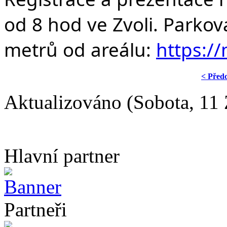
od 8 hod ve Zvoli. Parkov
metrů od areálu: 
https:/
< Před
Aktualizováno (Sobota, 11 
Hlavní partner
Partneři